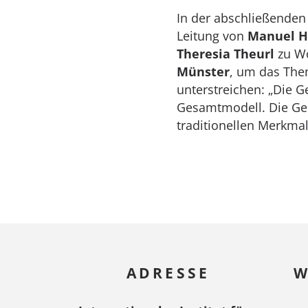
In der abschließenden
Leitung von
Manuel 
Theresia Theurl
zu Wo
Münster
, um das The
unterstreichen: „Die G
Gesamtmodell. Die Geno
traditionellen Merkma
ADRESSE
W