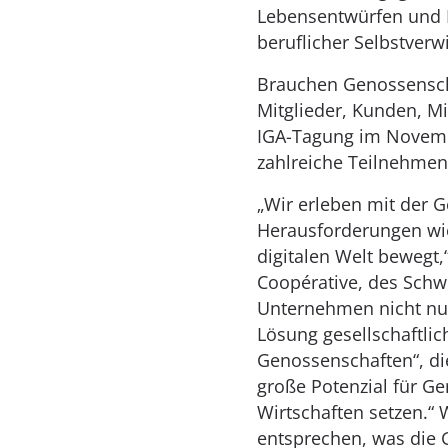
Lebensentwürfen und P
beruflicher Selbstverw
Brauchen Genossenscha
Mitglieder, Kunden, M
IGA-Tagung im Novemb
zahlreiche Teilnehmen
„Wir erleben mit der G
Herausforderungen wie 
digitalen Welt bewegt,“
Coopérative, des Schw
Unternehmen nicht nu
Lösung gesellschaftlic
Genossenschaften“, di
große Potenzial für Ge
Wirtschaften setzen.
entsprechen, was die G