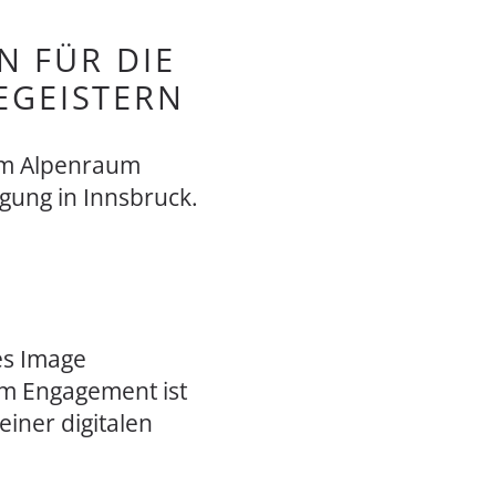
N FÜR DIE
EGEISTERN
 im Alpenraum
gung in Innsbruck.
es Image
em Engagement ist
einer digitalen