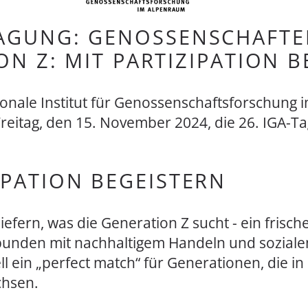
TAGUNG: GENOSSENSCHAFTE
ON Z: MIT PARTIZIPATION B
ionale Institut für Genossenschaftsforschung
Freitag, den 15. November 2024, die 26. IGA-Ta
IPATION BEGEISTERN
efern, was die Generation Z sucht - ein frisch
bunden mit nachhaltigem Handeln und sozial
 ein „perfect match“ für Generationen, die in 
chsen.