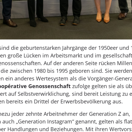
ind die geburtenstarken Jahrgänge der 1950eer und 1
ssen große Lücken im Arbeitsmarkt und im gesellscha
enossenschaften. Auf der anderen Seite rücken Millen
die zwischen 1980 bis 1995 geboren sind. Sie werden 
en ein anderes Wertesystem als die Vorgänger-Genera
oopérative Genossenschaft
zufolge gelten sie als üb
Wert auf Selbstverwirklichung, sind bereit Leistung zu
 bereits ein Drittel der Erwerbsbevölkerung aus.
hezu jeder zehnte Arbeitnehmer der Generation Z an, 
auch „Generation Instagram“ genannt, gelten als flat
er Handlungen und Beziehungen. Mit ihren Wertvors