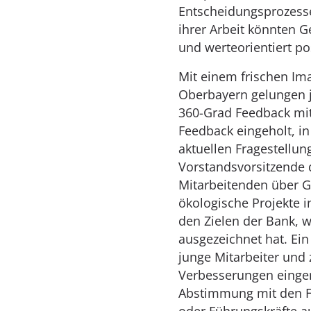
Entscheidungsprozesse
ihrer Arbeit könnten G
und werteorientiert pos
Mit einem frischen Ima
Oberbayern gelungen j
360-Grad Feedback mit
Feedback eingeholt, 
aktuellen Fragestellu
Vorstandsvorsitzende 
Mitarbeitenden über G
ökologische Projekte i
den Zielen der Bank, w
ausgezeichnet hat. Ein 
junge Mitarbeiter und 
Verbesserungen eingeri
Abstimmung mit den Fa