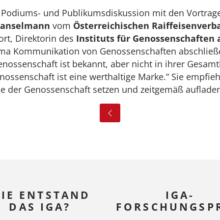
 Podiums- und Publikumsdiskussion mit den Vortrage
Hanselmann
vom
Österreichischen Raiffeisenverb
rt, Direktorin des
Instituts für Genossenschaften 
ma Kommunikation von Genossenschaften abschließ
enossenschaft ist bekannt, aber nicht in ihrer Gesamth
ssenschaft ist eine werthaltige Marke.“ Sie empfiehl
le der Genossenschaft setzen und zeitgemäß aufladen
IE ENTSTAND
IGA-
DAS IGA?
FORSCHUNGSPR