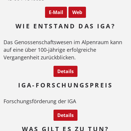
E-Mail
Web
WIE ENTSTAND DAS IGA?
Das Genossenschaftswesen im Alpenraum kann
auf eine über 100-jährige erfolgreiche
Vergangenheit zurückblicken.
Details
IGA-FORSCHUNGSPREIS
Forschungsförderung der IGA
Details
WAS GILT ES ZU TUN?