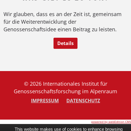
Wir glauben, dass es an der Zeit ist, gemeinsam
für die Weiterentwicklung der
Genossenschaftsidee einen Beitrag zu leisten.
Details
© 2026 Internationales Institut für
Genossenschaftsforschung im Alpenraum
IMPRESSUM
DATENSCHUTZ
powered by webEdition CMS
This website makes use of cookies to enhance browsing