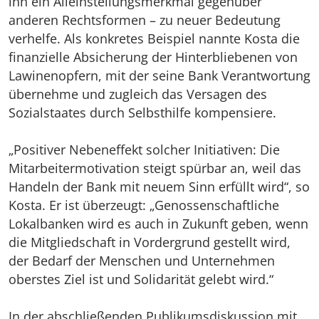
ihn ein Alleinstellungsmerkmal gegenüber
anderen Rechtsformen – zu neuer Bedeutung
verhelfe. Als konkretes Beispiel nannte Kosta die
finanzielle Absicherung der Hinterbliebenen von
Lawinenopfern, mit der seine Bank Verantwortung
übernehme und zugleich das Versagen des
Sozialstaates durch Selbsthilfe kompensiere.
„Positiver Nebeneffekt solcher Initiativen: Die
Mitarbeitermotivation steigt spürbar an, weil das
Handeln der Bank mit neuem Sinn erfüllt wird“, so
Kosta. Er ist überzeugt: „Genossenschaftliche
Lokalbanken wird es auch in Zukunft geben, wenn
die Mitgliedschaft in Vordergrund gestellt wird,
der Bedarf der Menschen und Unternehmen
oberstes Ziel ist und Solidarität gelebt wird.“
In der abschließenden Publikumsdiskussion mit