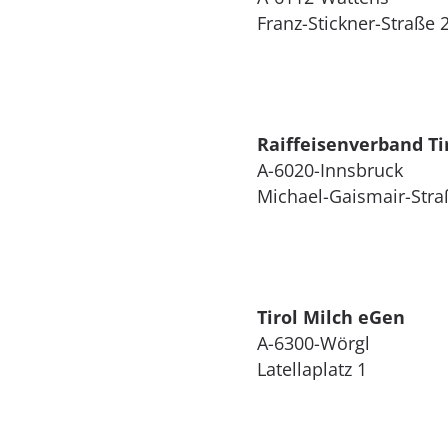
Franz-Stickner-Straße 
Raiffeisenverband Ti
A-6020-Innsbruck
Michael-Gaismair-Stra
Tirol Milch eGen
A-6300-Wörgl
Latellaplatz 1