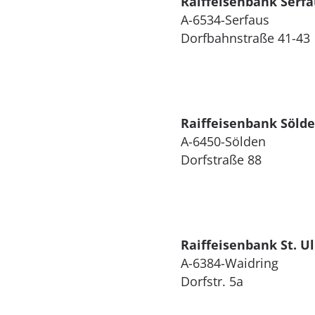
Raiffeisenbank Serfa
A-6534-Serfaus
Dorfbahnstraße 41-43
Raiffeisenbank Söld
A-6450-Sölden
Dorfstraße 88
Raiffeisenbank St. U
A-6384-Waidring
Dorfstr. 5a