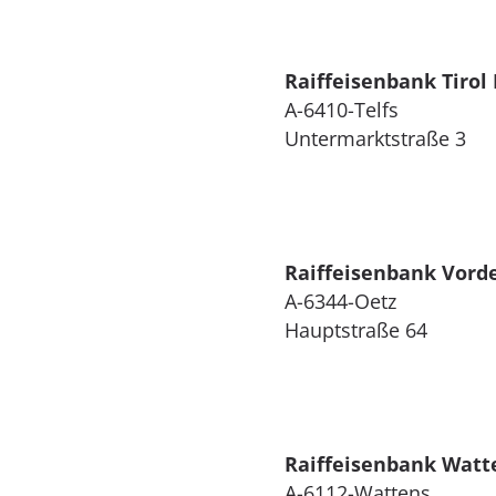
Raiffeisenbank Tirol
A-6410-Telfs
Untermarktstraße 3
Raiffeisenbank Vorde
A-6344-Oetz
Hauptstraße 64
Raiffeisenbank Watt
A-6112-Wattens