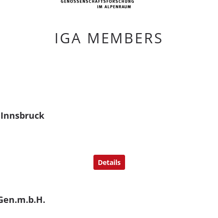
IGA MEMBERS
Innsbruck
Details
.Gen.m.b.H.