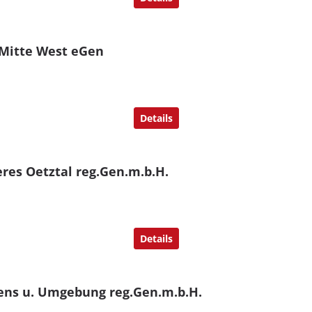
 Mitte West eGen
Details
res Oetztal reg.Gen.m.b.H.
Details
ens u. Umgebung reg.Gen.m.b.H.