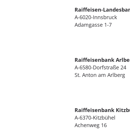
Raiffeisen-Landesban
A-6020-Innsbruck
Adamgasse 1-7
Raiffeisenbank Arlbe
A-6580-Dorfstraße 24
St. Anton am Arlberg
Raiffeisenbank Kitzbü
A-6370-Kitzbühel
Achenweg 16